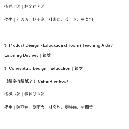
指導老師｜林金祥老師
學生｜莊啓彥、林子庭、林書辰、黃于嘉、林奕均
✨ Product Design - Educational Tools / Teaching Aids /
Learning Devices｜銀獎
✨ Conceptual Design - Education｜銀獎
《貓空有貓膩？！ Cat-in-the-box》
指導老師｜楊朝明老師
學生｜陳亞婕、劉雨念、林奕均、顏榛儀、林閔萱