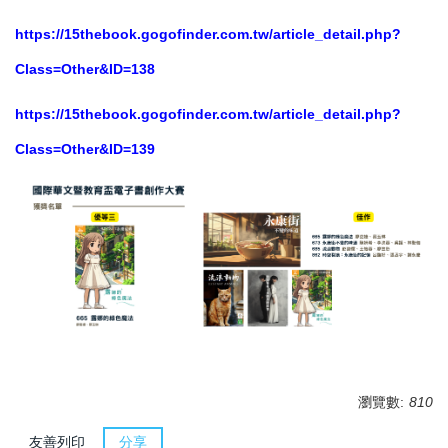
https://15thebook.gogofinder.com.tw/article_detail.php?
Class=Other&ID=138
https://15thebook.gogofinder.com.tw/article_detail.php?
Class=Other&ID=139
瀏覽數:
810
友善列印
分享