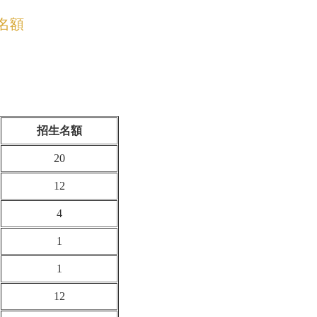
名額
招生名額
20
12
4
1
1
12