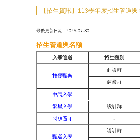
【招生資訊】113學年度招生管道與
最後更新日期 :
2025-07-30
招生管道與名額
入學管道
招生類別
商設群
技優甄審
商業群
申請入學
-
繁星入學
設計群
特殊選
-
才
設計群
甄選入學