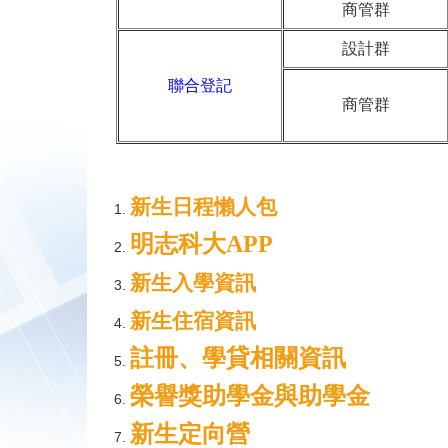
商管群
設計群
聯合登記
商管群
新生日程懶人包
明志科大APP
新生入學資訊
新生住宿資訊
註冊、學貸相關資訊
榮譽獎助學金與助學金
新生定向營