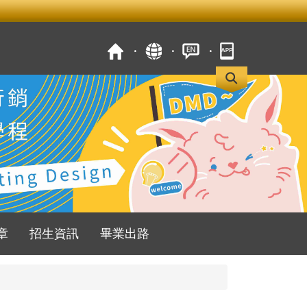
章
招生資訊
畢業出路