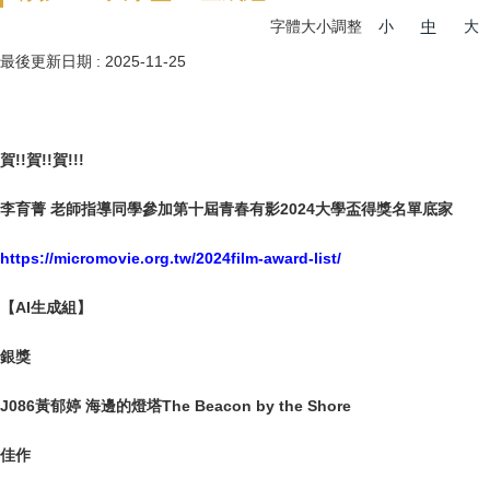
字體大小調整
小
中
大
最後更新日期 :
2025-11-25
賀!!賀!!賀!!!
李育菁 老師指導同學參加第十屆青春有影2024大學盃得獎名單底家
https://micromovie.org.tw/2024film-award-list/
【AI生成組】
銀獎
J086黃郁婷 海邊的燈塔The Beacon by the Shore
佳作